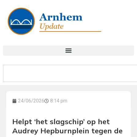
24/06/2026
8:14 pm
Helpt ‘het slagschip’ op het
Audrey Hepburnplein tegen de