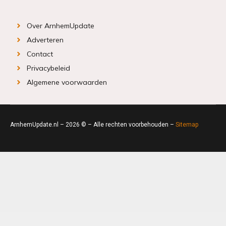
Over ArnhemUpdate
Adverteren
Contact
Privacybeleid
Algemene voorwaarden
ArnhemUpdate.nl – 2026 © – Alle rechten voorbehouden –
Sitemap