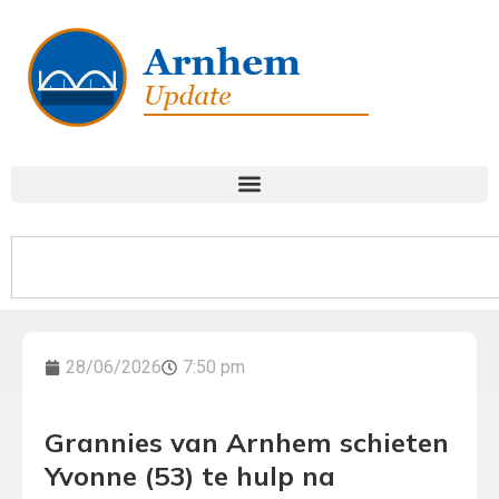
28/06/2026
7:50 pm
Grannies van Arnhem schieten
Yvonne (53) te hulp na