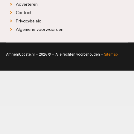
Adverteren
Contact
Privacybeleid
Algemene voorwaarden
ArnhemUpdate.nl – 2026 © – Alle rechten voorbehouden –
Sitemap