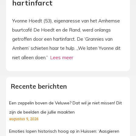
hartinfarct
Yvonne Hoedt (53), eigenaresse van het Arnhemse
buurtcafé De Hoedt en de Rand, werd onlangs
getroffen door een hartinfarct. De ‘Grannies van
Arnhem’ schieten haar te hulp. „We laten Yvonne dit
niet alleen doen.”
Recente berichten
Een zeppelin boven de Veluwe? Dat wil je niet missen! Dit
zijn de beelden die jullie maakten
augustus 9, 2026
Emoties lopen historisch hoog op in Huissen: ‘Aasgieren