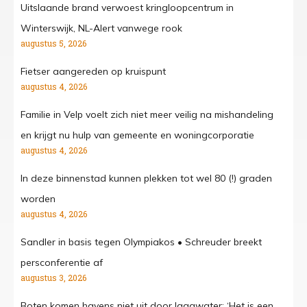
Uitslaande brand verwoest kringloopcentrum in
Winterswijk, NL-Alert vanwege rook
augustus 5, 2026
Fietser aangereden op kruispunt
augustus 4, 2026
Familie in Velp voelt zich niet meer veilig na mishandeling
en krijgt nu hulp van gemeente en woningcorporatie
augustus 4, 2026
In deze binnenstad kunnen plekken tot wel 80 (!) graden
worden
augustus 4, 2026
Sandler in basis tegen Olympiakos • Schreuder breekt
persconferentie af
augustus 3, 2026
Boten komen havens niet uit door laagwater: ‘Het is een