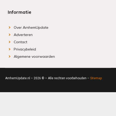
Informatie
Over ArnhemUpdate
Adverteren
Contact
Privacybeleid
Algemene voorwaarden
ArnhemUpdate.nl – 2026 © – Alle rechten voorbehouden –
Sitemap