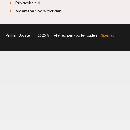
Privacybeleid
Algemene voorwaarden
ArnhemUpdate.nl – 2026 © – Alle rechten voorbehouden –
Sitemap