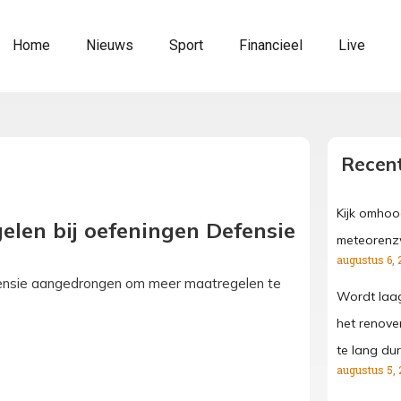
Home
Nieuws
Sport
Financieel
Live
Recent
Kijk omhoo
en bij oefeningen Defensie
meteorenz
augustus 6, 
ensie aangedrongen om meer maatregelen te
Wordt laa
het renove
te lang dur
augustus 5, 