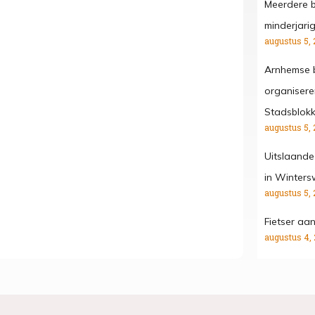
Meerdere b
minderjari
augustus 5, 
Arnhemse b
organisere
Stadsblok
augustus 5, 
Uitslaande
in Winters
augustus 5, 
Fietser aa
augustus 4,