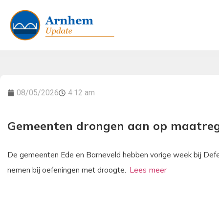
08/05/2026
4:12 am
Gemeenten drongen aan op maatregel
De gemeenten Ede en Barneveld hebben vorige week bij Def
nemen bij oefeningen met droogte.