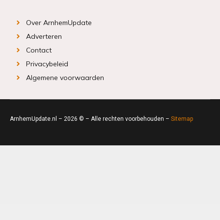
Over ArnhemUpdate
Adverteren
Contact
Privacybeleid
Algemene voorwaarden
ArnhemUpdate.nl – 2026 © – Alle rechten voorbehouden –
Sitemap