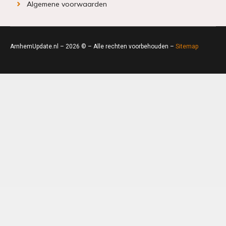
Algemene voorwaarden
ArnhemUpdate.nl – 2026 © – Alle rechten voorbehouden –
Sitemap