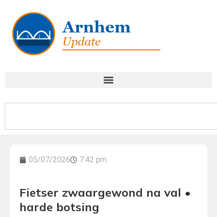
05/07/2026
7:42 pm
Fietser zwaargewond na val •
harde botsing