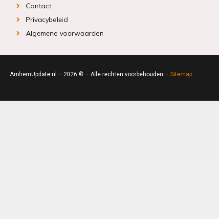
Contact
Privacybeleid
Algemene voorwaarden
ArnhemUpdate.nl – 2026 © – Alle rechten voorbehouden –
Sitemap