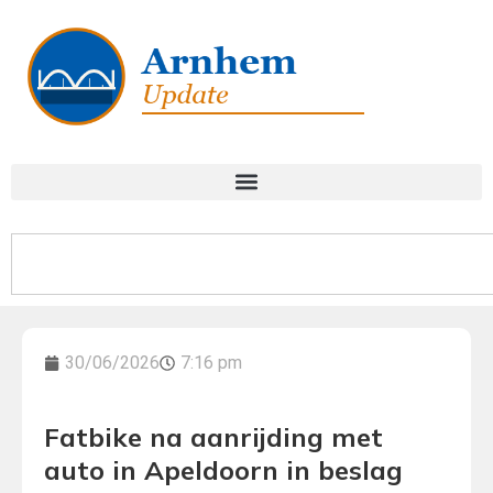
30/06/2026
7:16 pm
Fatbike na aanrijding met
auto in Apeldoorn in beslag