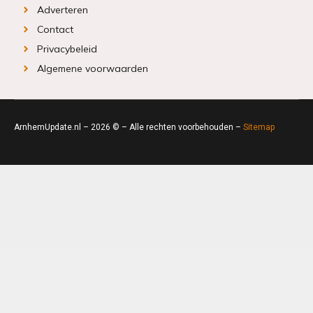
Adverteren
Contact
Privacybeleid
Algemene voorwaarden
ArnhemUpdate.nl – 2026 © – Alle rechten voorbehouden –
Sitemap