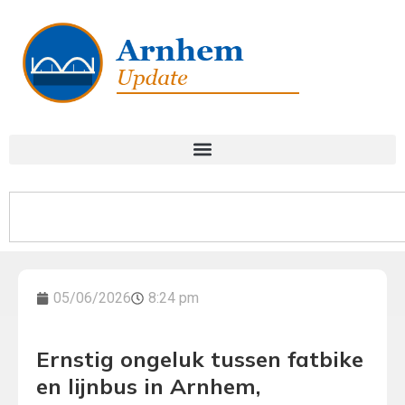
05/06/2026
8:24 pm
Ernstig ongeluk tussen fatbike
en lijnbus in Arnhem,