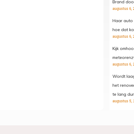
Brand door
augustus 6, 
Haar auto 
hoe dat kon
augustus 6, 
Kijk omhoo
meteorenz
augustus 6, 
Wordt laa
het renove
te lang dur
augustus 5, 