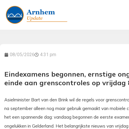
08/05/2026
4:31 pm
Eindexamens begonnen, ernstige ong
einde aan grenscontroles op vrijdag 
Asielminister Bart van den Brink wil de regels voor grenscontr
na september alleen nog maar gebruik gemaakt van mobiele c
het een spannende dag: vandaag begonnen de eerste examen
ongelukken in Gelderland. Het belangrijkste nieuws van vrijdag 