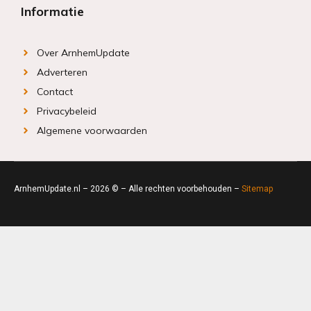
Informatie
Over ArnhemUpdate
Adverteren
Contact
Privacybeleid
Algemene voorwaarden
ArnhemUpdate.nl – 2026 © – Alle rechten voorbehouden –
Sitemap