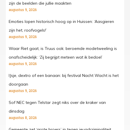
zijn de beelden die jullie maakten
augustus 9, 2026
Emoties lopen historisch hoog op in Huissen: ‘Aasgieren
zijn het, roofvogels!’
augustus 9, 2026
Waar Riet gaat, is Truus ook: beroemde modetweeling is
onafscheidelijk: ‘Zij begrijpt meteen wat ik bedoel’
augustus 9, 2026
IJsje, dextro of een banaan: bij festival Nacht Wacht is het
doorgaan
augustus 9, 2026
Sof NEC tegen Telstar zegt niks over de kraker van
dinsdag
augustus 8, 2026
Gemeente zet ‘grote broers’ in tegen jeugdcriminaliteit