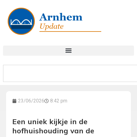
23/06/2026
8:42 pm
Een uniek kijkje in de
hofhuishouding van de