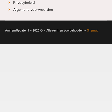
Privacybeleid
Algemene voorwaarden
ArnhemUpdate.nl – 2026 © – Alle rechten voorbehouden –
Sitemap