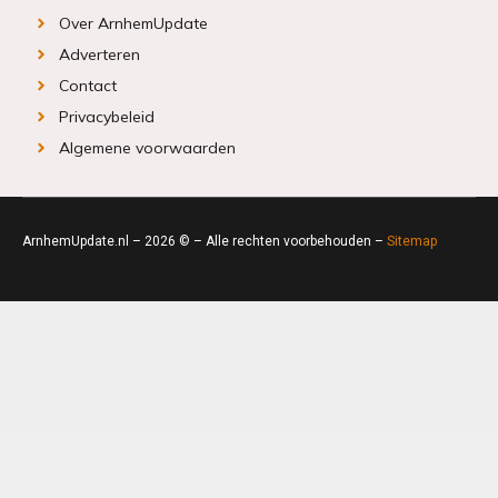
Over ArnhemUpdate
Adverteren
Contact
Privacybeleid
Algemene voorwaarden
ArnhemUpdate.nl – 2026 © – Alle rechten voorbehouden –
Sitemap