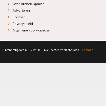
Over ArnhemUpdate
Adverteren
Contact
Privacybeleid
Algemene voorwaarden
ArnhemUpdate.nl – 2026 © – Alle rechten voorbehouden –
Sitemap