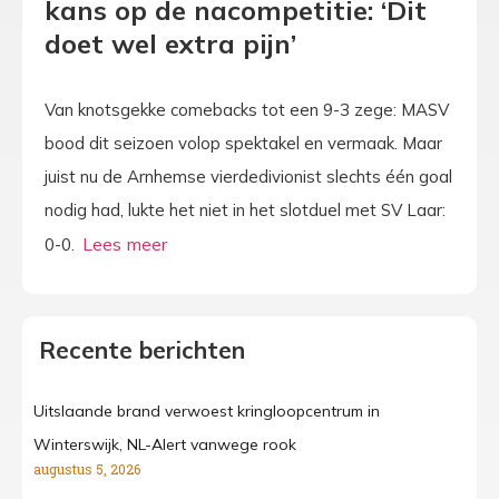
kans op de nacompetitie: ‘Dit
doet wel extra pijn’
Van knotsgekke comebacks tot een 9-3 zege: MASV
bood dit seizoen volop spektakel en vermaak. Maar
juist nu de Arnhemse vierdedivionist slechts één goal
nodig had, lukte het niet in het slotduel met SV Laar:
0-0.
Recente berichten
Uitslaande brand verwoest kringloopcentrum in
Winterswijk, NL-Alert vanwege rook
augustus 5, 2026