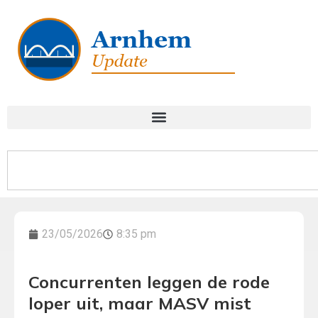
23/05/2026
8:35 pm
Concurrenten leggen de rode
loper uit, maar MASV mist