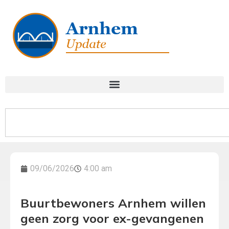
09/06/2026
4:00 am
Buurtbewoners Arnhem willen
geen zorg voor ex-gevangenen