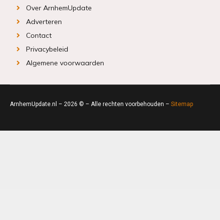
Over ArnhemUpdate
Adverteren
Contact
Privacybeleid
Algemene voorwaarden
ArnhemUpdate.nl – 2026 © – Alle rechten voorbehouden –
Sitemap