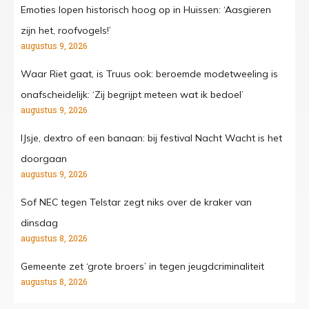
Emoties lopen historisch hoog op in Huissen: ‘Aasgieren
zijn het, roofvogels!’
augustus 9, 2026
Waar Riet gaat, is Truus ook: beroemde modetweeling is
onafscheidelijk: ‘Zij begrijpt meteen wat ik bedoel’
augustus 9, 2026
IJsje, dextro of een banaan: bij festival Nacht Wacht is het
doorgaan
augustus 9, 2026
Sof NEC tegen Telstar zegt niks over de kraker van
dinsdag
augustus 8, 2026
Gemeente zet ‘grote broers’ in tegen jeugdcriminaliteit
augustus 8, 2026