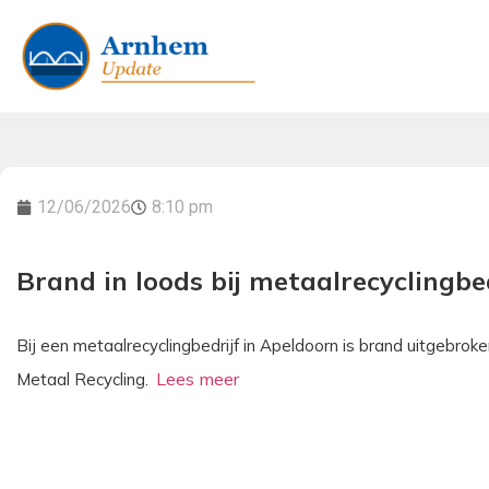
12/06/2026
8:10 pm
Brand in loods bij metaalrecyclingbed
Bij een metaalrecyclingbedrijf in Apeldoorn is brand uitgebrok
Metaal Recycling.