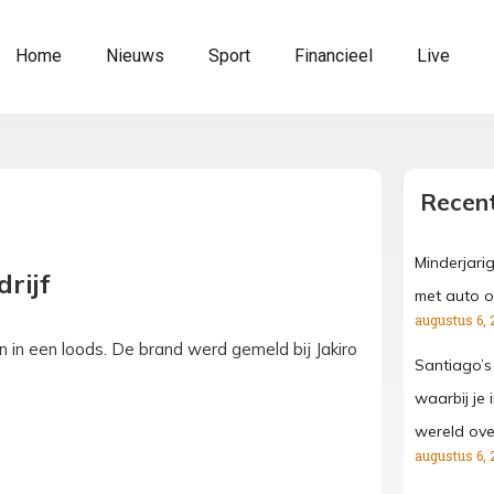
Home
Nieuws
Sport
Financieel
Live
Recent
Minderjari
rijf
met auto o
augustus 6, 
en in een loods. De brand werd gemeld bij Jakiro
Santiago’s
waarbij je
wereld ove
augustus 6, 