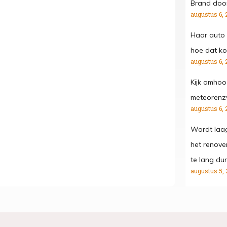
Brand door
augustus 6, 
Haar auto 
hoe dat kon
augustus 6, 
Kijk omhoo
meteorenz
augustus 6, 
Wordt laa
het renove
te lang dur
augustus 5, 