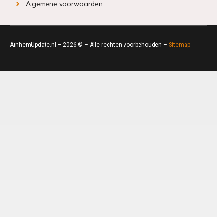
Algemene voorwaarden
ArnhemUpdate.nl – 2026 © – Alle rechten voorbehouden –
Sitemap