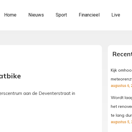
Home
Nieuws
Sport
Financieel
Live
Recent
Kijk omhoo
atbike
meteorenz
augustus 6, 
ekerscentrum aan de Deventerstraat in
Wordt laa
het renove
te lang dur
augustus 5, 