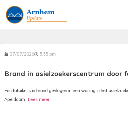
07/07/2026
5:55 pm
Brand in asielzoekerscentrum door f
Een fatbike is in brand gevlogen in een woning in het asielzo
Apeldoorn.