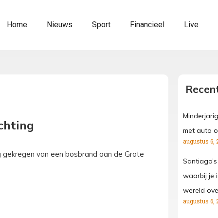
Home
Nieuws
Sport
Financieel
Live
Recent
Minderjari
chting
met auto o
augustus 6, 
g gekregen van een bosbrand aan de Grote
Santiago’s
waarbij je
wereld ove
augustus 6, 