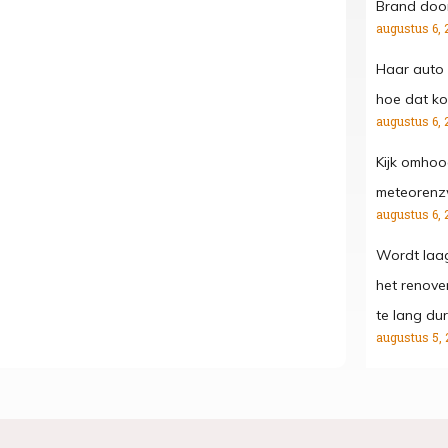
Brand door
augustus 6, 
Haar auto 
hoe dat kon
augustus 6, 
Kijk omhoo
meteorenz
augustus 6, 
Wordt laa
het renove
te lang dur
augustus 5, 