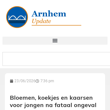
23/06/2026
7:36 pm
Bloemen, koekjes en kaarsen
voor jongen na fataal ongeval