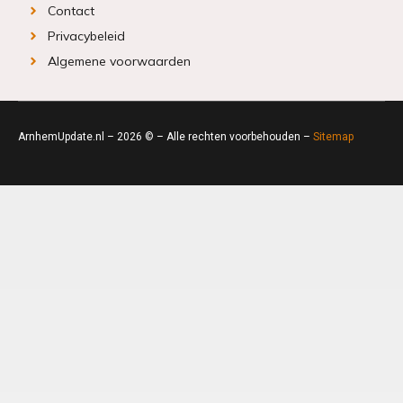
Contact
Privacybeleid
Algemene voorwaarden
ArnhemUpdate.nl – 2026 © – Alle rechten voorbehouden –
Sitemap