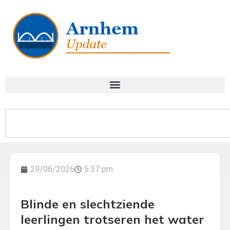
29/06/2026
5:37 pm
Blinde en slechtziende
leerlingen trotseren het water