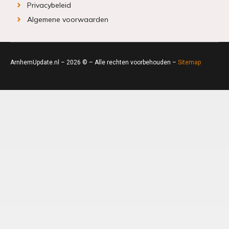
Privacybeleid
Algemene voorwaarden
ArnhemUpdate.nl – 2026 © – Alle rechten voorbehouden –
Sitemap