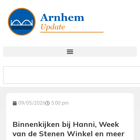
09/05/2026
5:00 pm
Binnenkijken bij Hanni, Week
van de Stenen Winkel en meer