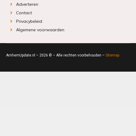
Adverteren
Contact
Privacybeleid
Algemene voorwaarden
ArnhemUpdate.nl – 2026 © – Alle rechten voorbehouden –
Sitemap