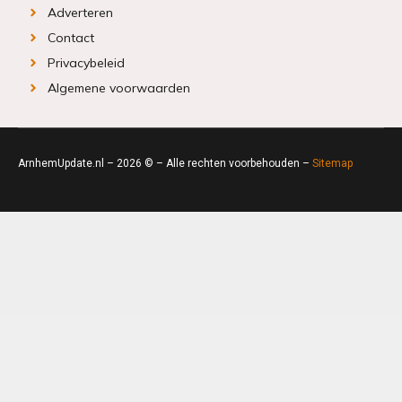
Adverteren
Contact
Privacybeleid
Algemene voorwaarden
ArnhemUpdate.nl – 2026 © – Alle rechten voorbehouden –
Sitemap