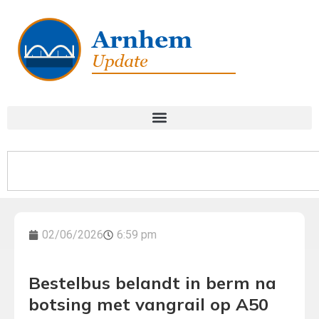
02/06/2026
6:59 pm
Bestelbus belandt in berm na
botsing met vangrail op A50