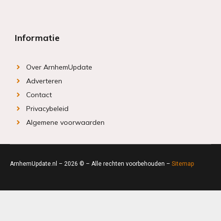
Informatie
Over ArnhemUpdate
Adverteren
Contact
Privacybeleid
Algemene voorwaarden
ArnhemUpdate.nl – 2026 © – Alle rechten voorbehouden –
Sitemap