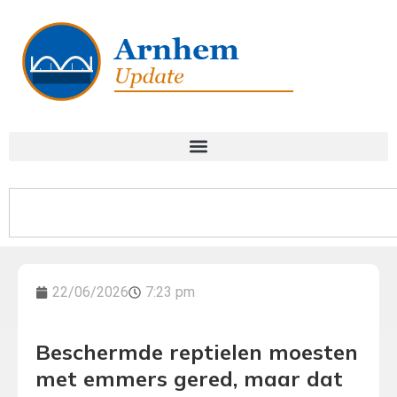
22/06/2026
7:23 pm
Beschermde reptielen moesten
met emmers gered, maar dat