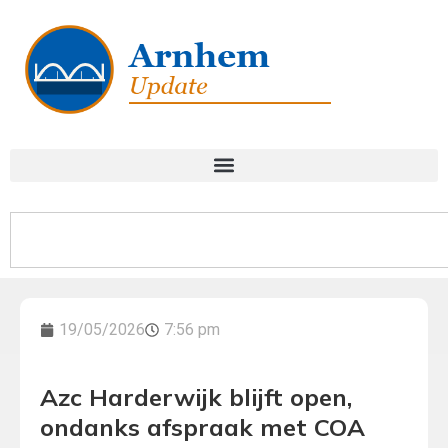
19/05/2026
7:56 pm
Azc Harderwijk blijft open,
ondanks afspraak met COA