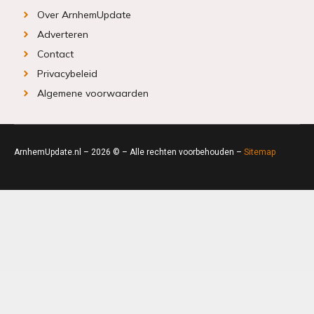
Over ArnhemUpdate
Adverteren
Contact
Privacybeleid
Algemene voorwaarden
ArnhemUpdate.nl – 2026 © – Alle rechten voorbehouden –
Sitemap