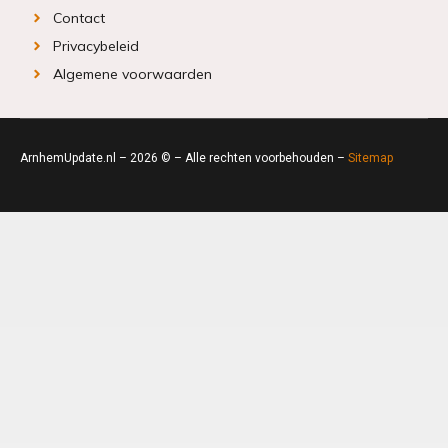
Contact
Privacybeleid
Algemene voorwaarden
ArnhemUpdate.nl – 2026 © – Alle rechten voorbehouden –
Sitemap