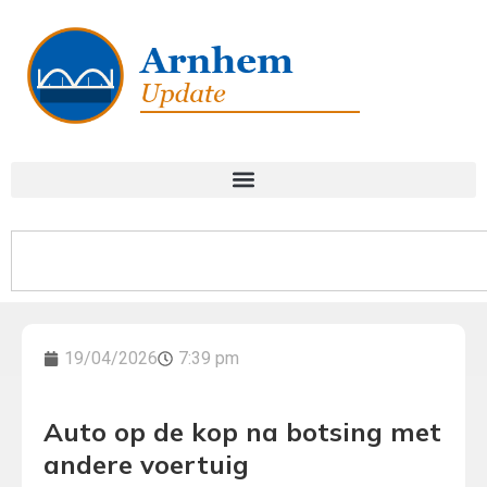
19/04/2026
7:39 pm
Auto op de kop na botsing met
andere voertuig