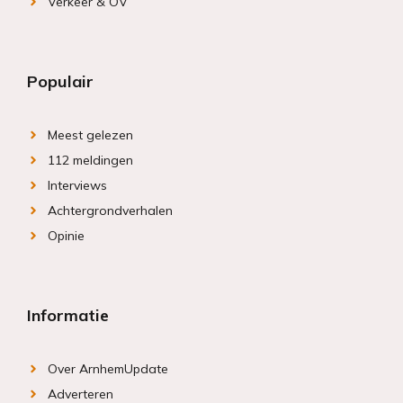
Verkeer & OV
Populair
Meest gelezen
112 meldingen
Interviews
Achtergrondverhalen
Opinie
Informatie
Over ArnhemUpdate
Adverteren