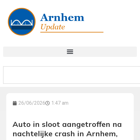
26/06/2026
1:47 am
Auto in sloot aangetroffen na
nachtelijke crash in Arnhem,