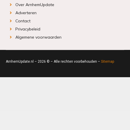
Over ArnhemUpdate
Adverteren
Contact
Privacybeleid
Algemene voorwaarden
ArnhemUpdate.nl – 2026 © – Alle rechten voorbehouden –
Sitemap