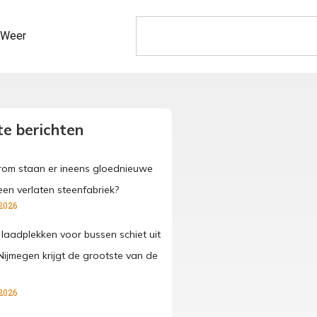
Weer
e berichten
om staan er ineens gloednieuwe
een verlaten steenfabriek?
2026
 laadplekken voor bussen schiet uit
Nijmegen krijgt de grootste van de
2026