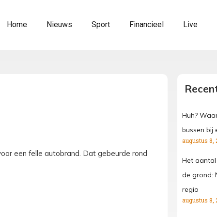
Home
Nieuws
Sport
Financieel
Live
Recent
Huh? Waar
bussen bij 
augustus 8, 
or een felle autobrand. Dat gebeurde rond
Het aantal
de grond: 
regio
augustus 8, 