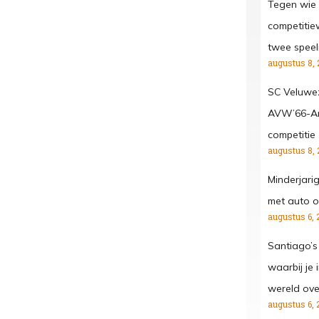
Tegen wie 
competitiew
twee spee
augustus 8, 
SC Veluwe
AVW’66-Ar
competitie
augustus 8, 
Minderjari
met auto o
augustus 6, 
Santiago’s
waarbij je
wereld ove
augustus 6, 