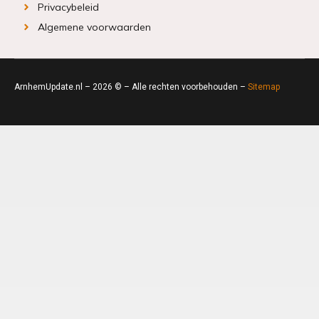
Privacybeleid
Algemene voorwaarden
ArnhemUpdate.nl – 2026 © – Alle rechten voorbehouden –
Sitemap