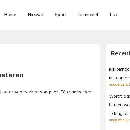
Home
Nieuws
Sport
Financieel
Live
Recent
Kijk omhoo
oeteren
meteorenz
augustus 6, 
j een zwaar verkeersongeval. Eén van beiden
Wordt laa
het renove
te lang dur
augustus 5, 