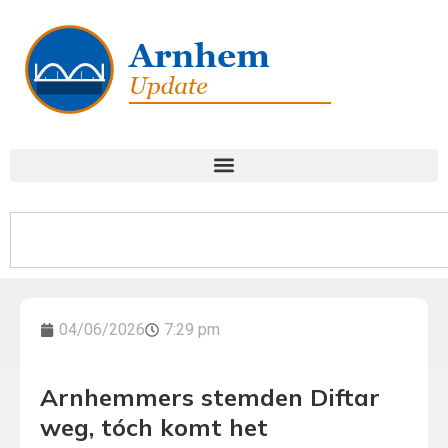
04/06/2026
7:29 pm
Arnhemmers stemden Diftar
weg, tóch komt het