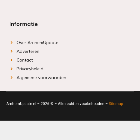
Informatie
Over ArnhemUpdate
Adverteren
Contact
Privacybeleid
Algemene voorwaarden
ArnhemUpdate.nl – 2026 © – Alle rechten voorbehouden –
Sitemap