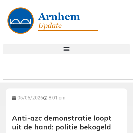
05/05/2026
8:01 pm
Anti-azc demonstratie loopt
uit de hand: politie bekogeld