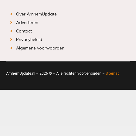
Over ArnhemUpdate
Adverteren
Contact
Privacybeleid
Algemene voorwaarden
ArnhemUpdate.nl – 2026 © – Alle rechten voorbehouden –
Sitemap