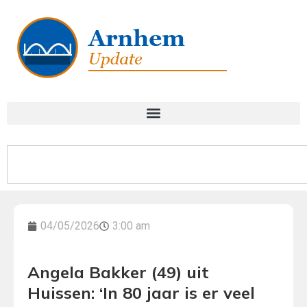
04/05/2026
3:00 am
Angela Bakker (49) uit
Huissen: ‘In 80 jaar is er veel