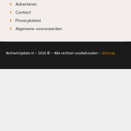
Adverteren
Contact
Privacybeleid
Algemene voorwaarden
ArnhemUpdate.nl – 2026 © – Alle rechten voorbehouden –
Sitemap