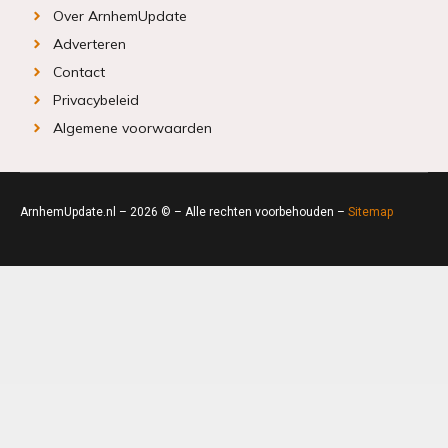
Over ArnhemUpdate
Adverteren
Contact
Privacybeleid
Algemene voorwaarden
ArnhemUpdate.nl – 2026 © – Alle rechten voorbehouden –
Sitemap