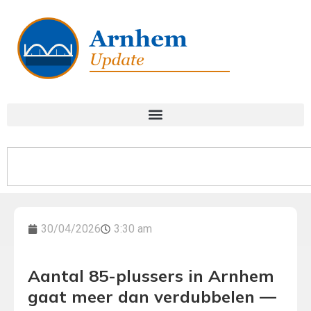
30/04/2026
3:30 am
Aantal 85-plussers in Arnhem
gaat meer dan verdubbelen —